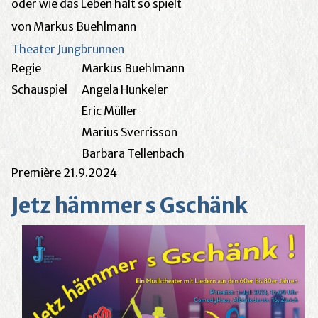
oder wie das Leben halt so spielt
von Markus Buehlmann
Theater Jungbrunnen
Regie
Markus Buehlmann
Schauspiel
Angela Hunkeler
Eric Müller
Marius Sverrisson
Barbara Tellenbach
Première 21.9.2024
Jetz hämmer s Gschänk