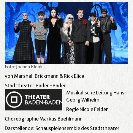
Foto: Jochen Klenk
von Marshall Brickmann & Rick Elice
Stadttheater Baden-Baden
Musikalische Leitung Hans-
Georg Wilhelm
Regie Nicole Felden
Choreographie Markus Buehlmann
Darstellende: Schauspielensemble des Stadttheater