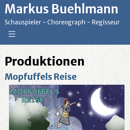
Markus Buehlmann
SKIP TO MAIN CONTENT
Schauspieler - Choreograph - Regisseur
Produktionen
Mopfuffels Reise